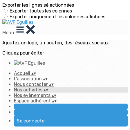
Exporter les lignes sélectionnées
Exporter toutes les colonnes
Exporter uniquement les colonnes affichées
Menu
Ajoutez un logo, un bouton, des réseaux sociaux
Cliquez pour éditer
Accueil
▴
▾
L'association
▴
▾
Nous contacter
▴
▾
Nos activités
▴
▾
Nos évènements
▴
▾
Espace adhérent
▴
▾
Se connecter