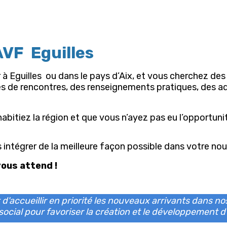
AVF Eguilles
 à Eguilles ou dans le pays d’Aix, et vous cherchez de
es de rencontres, des renseignements pratiques, des ad
habitiez la région et que vous n’ayez pas eu l’opportuni
 intégrer de la meilleure façon possible dans votre no
vous attend !
d'accueillir en priorité les nouveaux arrivants dans nos
social pour favoriser la création et le développement d