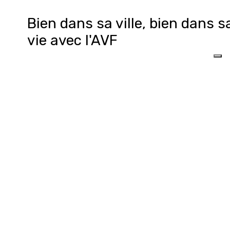
Bien dans sa ville, bien dans s
vie avec l'AVF
alité