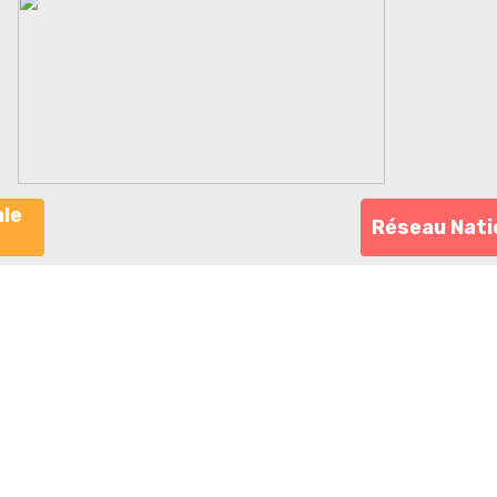
ale
Réseau Nati