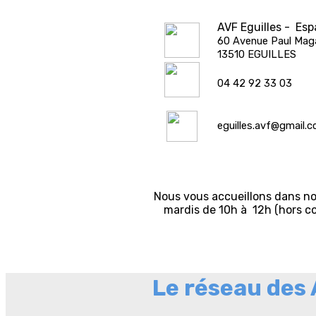
AVF Eguilles - Es
60 Avenue Paul Maga
13510 EGUILLES
04 42 92 33 03
eguilles.avf@gmail.
Nous vous accueillons dans no
mardis de 10h à 12h (hors co
Le réseau des