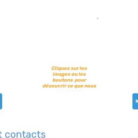
Cliquez sur les
images ou les
boutons pour
découvrir ce que nous
proposons
 contacts