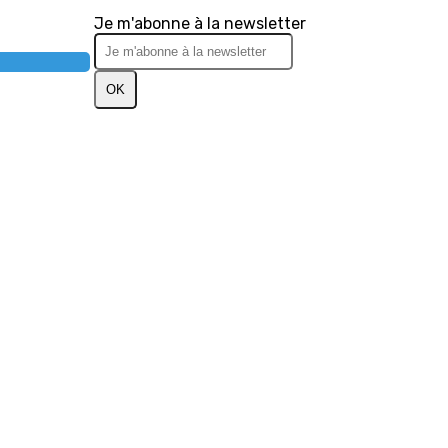
Je m'abonne à la newsletter
OK
 de Loisirs
 lors de la collecte
Vos choix en matière de confidenti