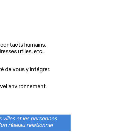
s contacts humains,
resses utiles, etc…
té de vous y intégrer.
uvel environnement.
 villes et les personnes
'un réseau relationnel